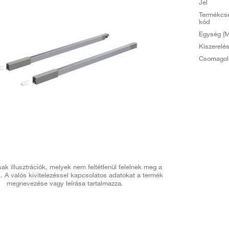
Jel
Termékcs
kód
Egység (M
Kiszerelé
Csomagol
ak illusztrációk, melyek nem feltétlenül felelnek meg a
. A valós kivitelezéssel kapcsolatos adatokat a termék
megnevezése vagy leírása tartalmazza.