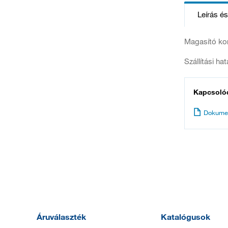
Leírás é
Magasító kor
Szállítási ha
Kapcsoló
Dokume
Áruválaszték
Katalógusok