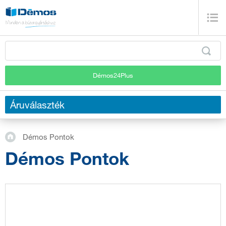
Démos24Plus
Áruválaszték
Démos Pontok
Démos Pontok