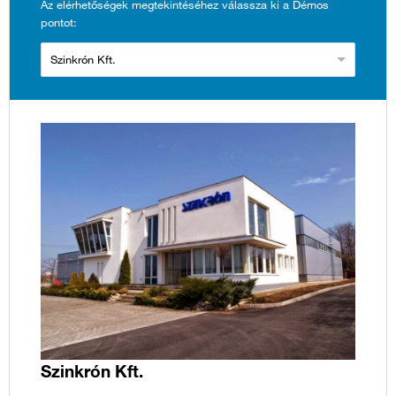
Az elérhetőségek megtekintéséhez válassza ki a Démos
pontot:
Szinkrón Kft.
Szinkrón Kft.