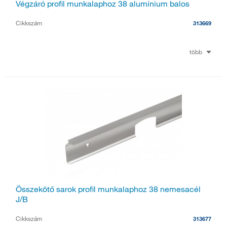
Végzáró profil munkalaphoz 38 alumínium balos
Cikkszám
313669
több
Összekötő sarok profil munkalaphoz 38 nemesacél
J/B
Cikkszám
313677