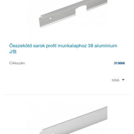
Összekötő sarok profil munkalaphoz 38 alumínium
J/B
Cikkszám
313668
több