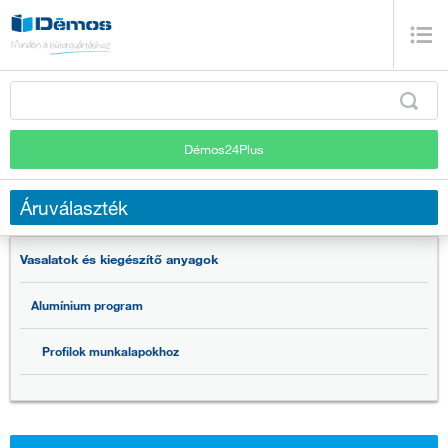
Démos24Plus
Áruválaszték
Vasalatok és kiegészítő anyagok
Alumínium program
Profilok munkalapokhoz