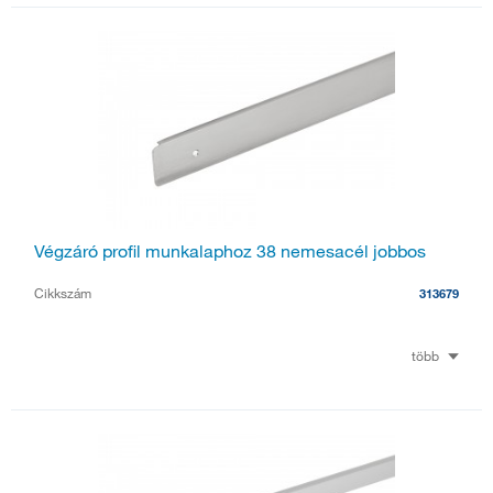
Végzáró profil munkalaphoz 38 nemesacél jobbos
Cikkszám
313679
több