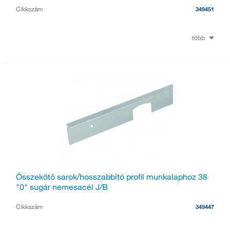
Cikkszám
349451
több
Összekötő sarok/hosszabbító profil munkalaphoz 38
"0" sugár nemesacél J/B
Cikkszám
349447