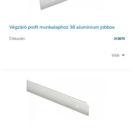
Végzáró profil munkalaphoz 38 alumínium jobbos
Cikkszám
313670
több