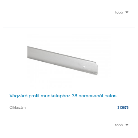
több
Végzáró profil munkalaphoz 38 nemesacél balos
Cikkszám
313678
több