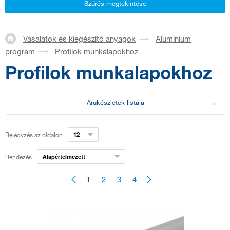
Szűrés megtekintése
Vasalatok és kiegészítő anyagok
Alumínium
program
Profilok munkalapokhoz
Profilok munkalapokhoz
Árukészletek listája
Bejegyzés az oldalon
12
Rendezés
Alapértelmezett
1
2
3
4