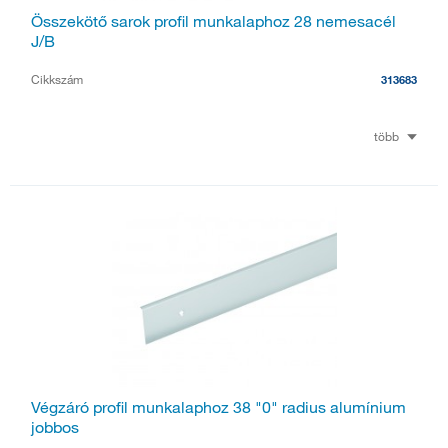
Összekötő sarok profil munkalaphoz 28 nemesacél
J/B
Cikkszám
313683
több
Végzáró profil munkalaphoz 38 "0" radius alumínium
jobbos