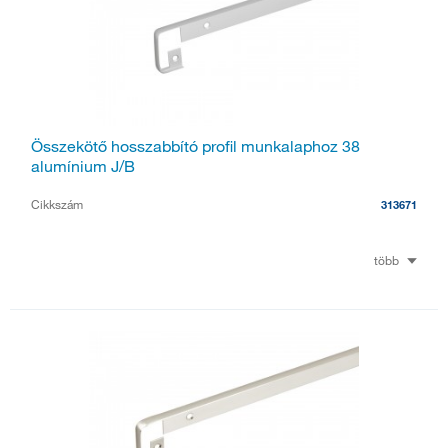
Összekötő hosszabbító profil munkalaphoz 38
alumínium J/B
Cikkszám
313671
több