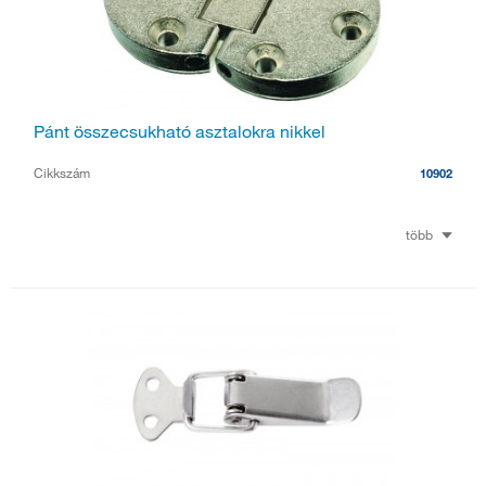
Pánt összecsukható asztalokra nikkel
Cikkszám
10902
több