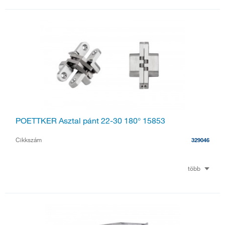
POETTKER Asztal pánt 22-30 180° 15853
Cikkszám
329046
több