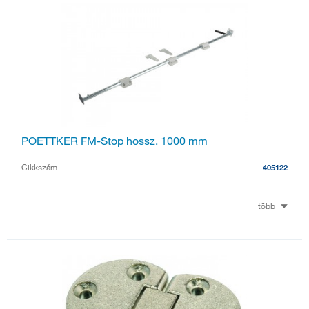
POETTKER FM-Stop hossz. 1000 mm
Cikkszám
405122
több