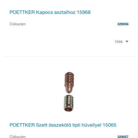
POETTKER Kapocs asztalhoz 15968
Cikkszám
329056
több
POETTKER Szett összekötő tipli hüvellyel 15065
Cikkszám
329057