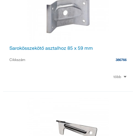
Sarokösszekötő asztalhoz 85 x 59 mm
Cikkszám
386766
több