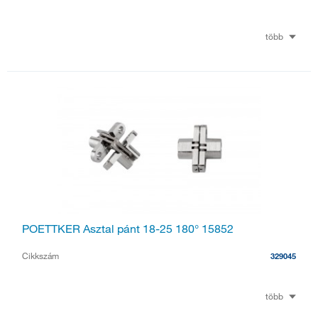
több
POETTKER Asztal pánt 18-25 180° 15852
Cikkszám
329045
több