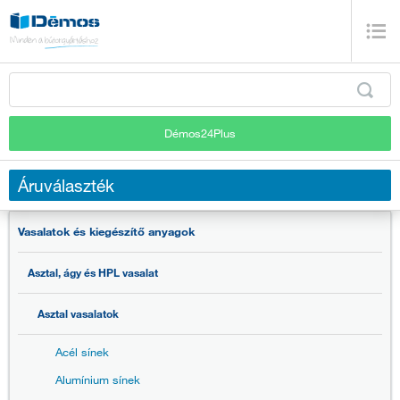
Démos24Plus
Áruválaszték
Vasalatok és kiegészítő anyagok
Asztal, ágy és HPL vasalat
Asztal vasalatok
Acél sínek
Alumínium sínek