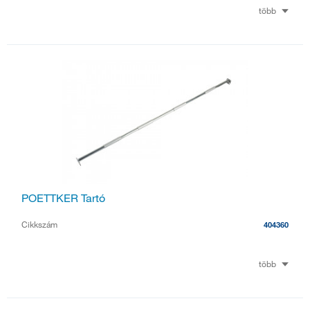
több
POETTKER Tartó
Cikkszám
404360
több