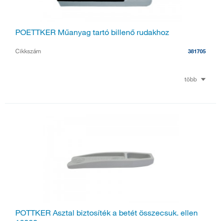
POETTKER Műanyag tartó billenő rudakhoz
Cikkszám
381705
több
POTTKER Asztal biztosíték a betét összecsuk. ellen