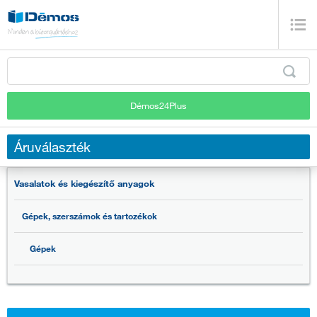
Démos24Plus
Áruválaszték
Vasalatok és kiegészítő anyagok
Gépek, szerszámok és tartozékok
Gépek