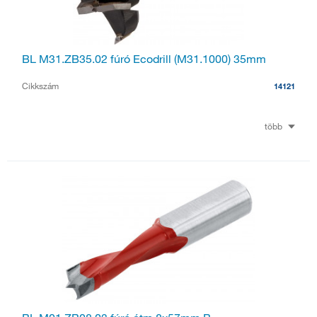
BL M31.ZB35.02 fúró Ecodrill (M31.1000) 35mm
Cikkszám
14121
több