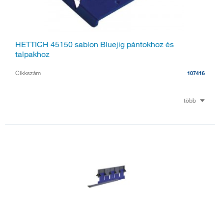
HETTICH 45150 sablon Bluejig pántokhoz és
talpakhoz
Cikkszám
107416
több