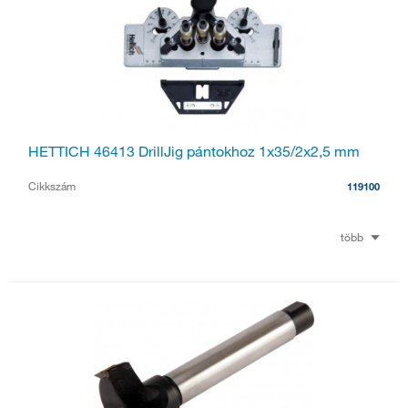
HETTICH 46413 DrillJig pántokhoz 1x35/2x2,5 mm
Cikkszám
119100
több