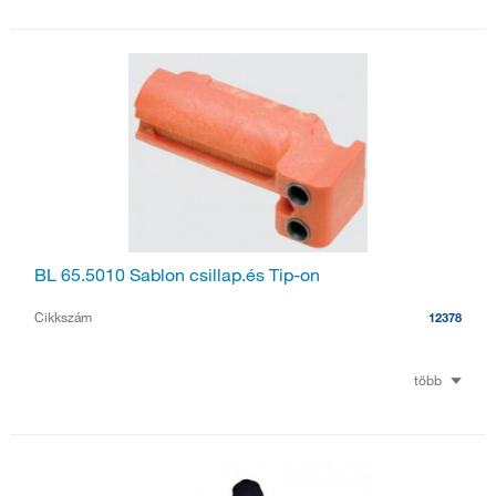
BL 65.5010 Sablon csillap.és Tip-on
Cikkszám
12378
több