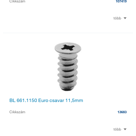
Cikkszám
107419
több
BL 661.1150 Euro csavar 11,5mm
Cikkszám
13683
több