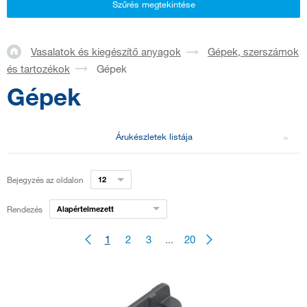
Szűrés megtekintése
Vasalatok és kiegészítő anyagok
Gépek, szerszámok
és tartozékok
Gépek
Gépek
Árukészletek listája
Bejegyzés az oldalon
12
Rendezés
Alapértelmezett
1
2
3
...
20