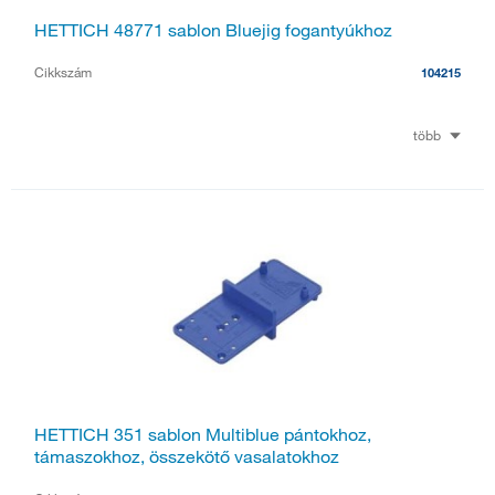
HETTICH 48771 sablon Bluejig fogantyúkhoz
Cikkszám
104215
több
HETTICH 351 sablon Multiblue pántokhoz,
támaszokhoz, összekötő vasalatokhoz