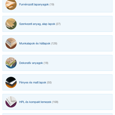
Furnérozott lapanyagok
(19)
Szerkezeti anyag, alap lapok
(27)
Munkalapok és hátlapok
(126)
Dekoratív anyagok
(18)
Fényes és matt lapok
(50)
HPL és kompakt lemezek
(168)