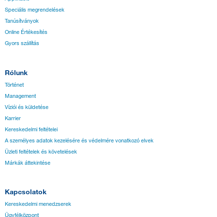
Speciális megrendelések
Tanúsítványok
Online Értékesítés
Gyors szállítás
Rólunk
Történet
Management
Víziói és küldetése
Karrier
Kereskedelmi feltételei
A személyes adatok kezelésére és védelmére vonatkozó elvek
Üzleti feltételek és követelések
Márkák áttekintése
Kapcsolatok
Kereskedelmi menedzserek
Ügyfélközpont