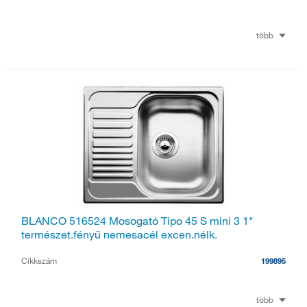
több
BLANCO 516524 Mosogató Tipo 45 S mini 3 1"
természet.fényű nemesacél excen.nélk.
Cikkszám
199895
több