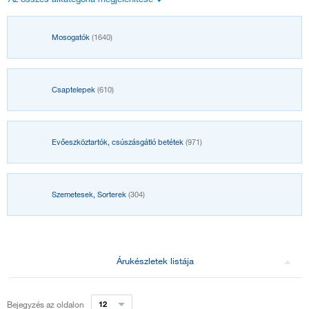
Mosogatók
(1640)
Csaptelepek
(610)
Evőeszköztartók, csúszásgátló betétek
(971)
Szemetesek, Sorterek
(304)
Árukészletek listája
Bejegyzés az oldalon
12