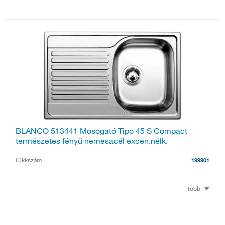
BLANCO 513441 Mosogató Tipo 45 S Compact
természetes fényű nemesacél excen.nélk.
Cikkszám
199901
több