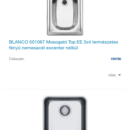
BLANCO 501067 Mosogató Top EE 3x4 természetes
fényű nemesacél excenter nélkül
Cikkszám
199786
több