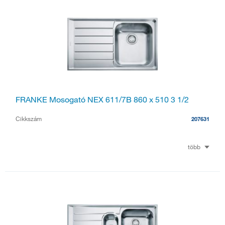
FRANKE Mosogató NEX 611/7B 860 x 510 3 1/2
Cikkszám
207631
több