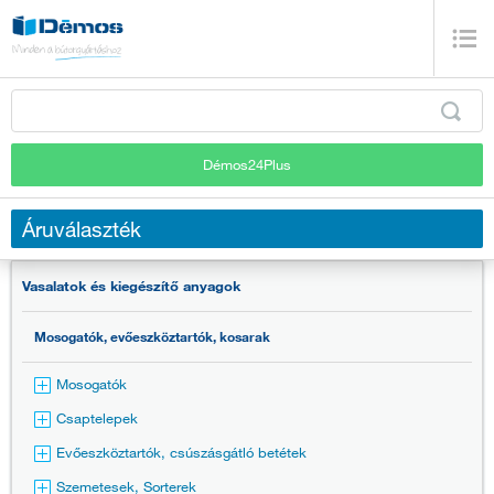
Démos24Plus
Áruválaszték
Vasalatok és kiegészítő anyagok
Mosogatók, evőeszköztartók, kosarak
Mosogatók
Csaptelepek
Evőeszköztartók, csúszásgátló betétek
Szemetesek, Sorterek