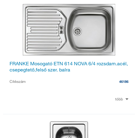
FRANKE Mosogató ETN 614 NOVA 6/4 rozsdam.acél,
csepegtető,felső szer. balra
Cikkszám
46186
több