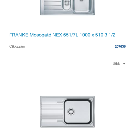
FRANKE Mosogató NEX 651/7L 1000 x 510 3 1/2
Cikkszám
207636
több