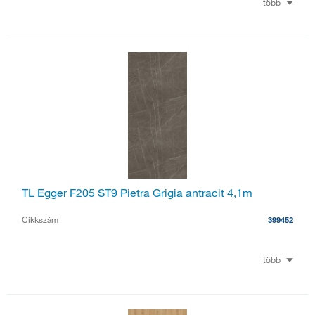
több
TL Egger F205 ST9 Pietra Grigia antracit 4,1m
Cikkszám
399452
több