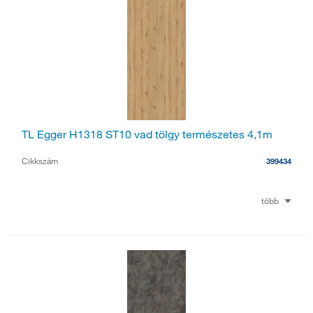
TL Egger H1318 ST10 vad tölgy természetes 4,1m
Cikkszám
399434
több