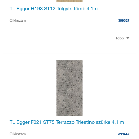
TL Egger H193 ST12 Tölgyfa tömb 4,1m
Cikkszám
399327
több
TL Egger F021 ST75 Terrazzo Triestino szürke 4,1 m
Cikkszám
399447