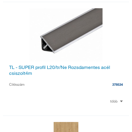
TL - SUPER profil L20/tr/Ne Rozsdamentes acél
csiszolt4m
Cikkszám
378534
több