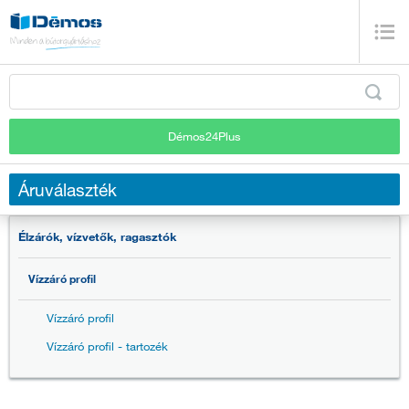
Démos24Plus
Áruválaszték
Élzárók, vízvetők, ragasztók
Vízzáró profil
Vízzáró profil
Vízzáró profil - tartozék