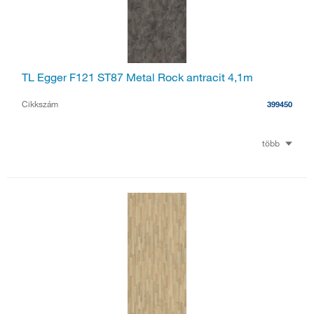
TL Egger F121 ST87 Metal Rock antracit 4,1m
Cikkszám
399450
több