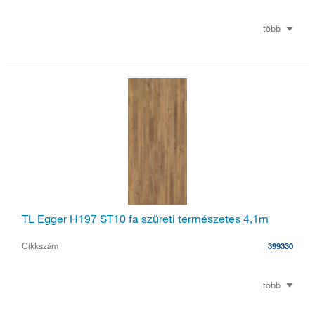
több
TL Egger H197 ST10 fa szüreti természetes 4,1m
Cikkszám
399330
több