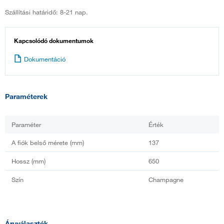
Szállítási határidő: 8-21 nap.
Kapcsolódó dokumentumok
Dokumentáció
Paraméterek
Paraméter
Érték
A fiók belső mérete (mm)
137
Hossz (mm)
650
Szín
Champagne
Áruválaszték