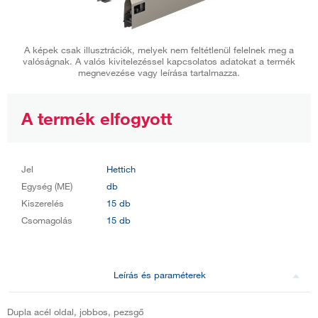
A képek csak illusztrációk, melyek nem feltétlenül felelnek meg a
valóságnak. A valós kivitelezéssel kapcsolatos adatokat a termék
megnevezése vagy leírása tartalmazza.
A termék elfogyott
Jel
Hettich
Egység (ME)
db
Kiszerelés
15 db
Csomagolás
15 db
Leírás és paraméterek
Dupla acél oldal, jobbos, pezsgő