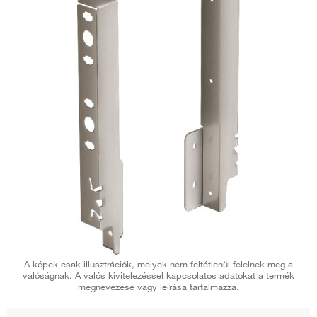
A képek csak illusztrációk, melyek nem feltétlenül felelnek meg a
valóságnak. A valós kivitelezéssel kapcsolatos adatokat a termék
megnevezése vagy leírása tartalmazza.