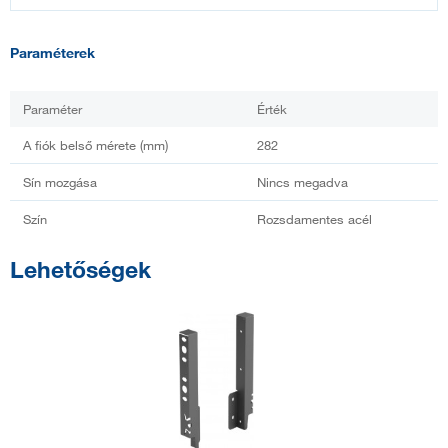
Paraméterek
Paraméter
Érték
A fiók belső mérete (mm)
282
Sín mozgása
Nincs megadva
Szín
Rozsdamentes acél
Lehetőségek