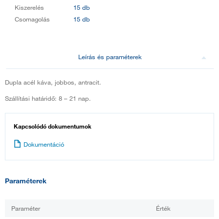
Kiszerelés
15 db
Csomagolás
15 db
Leírás és paraméterek
Dupla acél káva, jobbos, antracit.
Szállítási határidő: 8 – 21 nap.
Kapcsolódó dokumentumok
Dokumentáció
Paraméterek
Paraméter
Érték