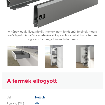
A képek csak illusztrációk, melyek nem feltétlenül felelnek meg a
valóságnak. A valós kivitelezéssel kapcsolatos adatokat a termék
megnevezése vagy leírása tartalmazza.
A termék elfogyott
Jel
Hettich
Egység (ME)
db