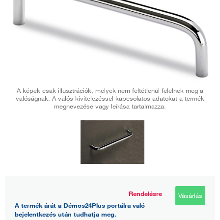
A képek csak illusztrációk, melyek nem feltétlenül felelnek meg a
valóságnak. A valós kivitelezéssel kapcsolatos adatokat a termék
megnevezése vagy leírása tartalmazza.
Rendelésre
Vásárlás
A termék árát a Démos24Plus portálra való
bejelentkezés után tudhatja meg.