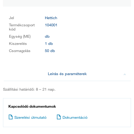
Jel
Hettich
Termékcsoport
104001
kód
Egység (ME)
db
Kiszerelés
1 db
Csomagolás
50 db
Leírás és paraméterek
Szállítási határidő: 8 – 21 nap.
Kapcsolódó dokumentumok
Szerelési útmutató
Dokumentáció