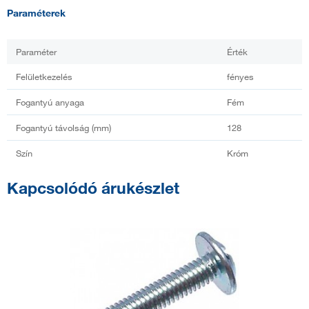
Paraméterek
Paraméter
Érték
Felületkezelés
fényes
Fogantyú anyaga
Fém
Fogantyú távolság (mm)
128
Szín
Króm
Kapcsolódó árukészlet