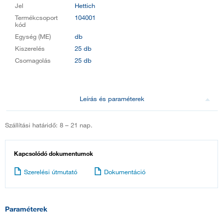
Jel
Hettich
Termékcsoport
104001
kód
Egység (ME)
db
Kiszerelés
25 db
Csomagolás
25 db
Leírás és paraméterek
Szállítási határidő: 8 – 21 nap.
Kapcsolódó dokumentumok
Szerelési útmutató
Dokumentáció
Paraméterek