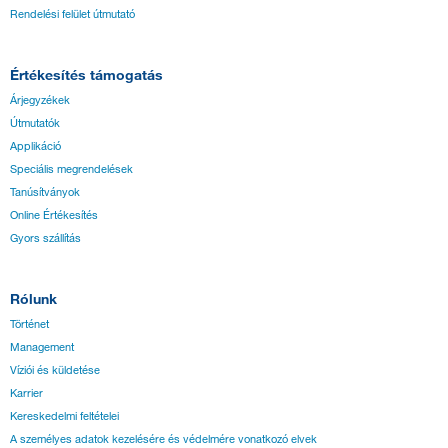
Rendelési felület útmutató
Értékesítés támogatás
Árjegyzékek
Útmutatók
Applikáció
Speciális megrendelések
Tanúsítványok
Online Értékesítés
Gyors szállítás
Rólunk
Történet
Management
Víziói és küldetése
Karrier
Kereskedelmi feltételei
A személyes adatok kezelésére és védelmére vonatkozó elvek