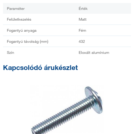
Paraméter
Érték
Felületkezelés
Matt
Fogantyú anyaga
Fém
Fogantyú távolság (mm)
432
Szín
Eloxált alumínium
Kapcsolódó árukészlet