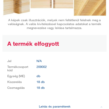
A képek csak illusztrációk, melyek nem feltétlenül felelnek meg a
valóságnak. A valós kivitelezéssel kapcsolatos adatokat a termék
megnevezése vagy leírása tartalmazza.
A termék elfogyott
Jel
N/A
Termékcsoport
209002
kód
Egység (ME)
db
Kiszerelés
18 db
Csomagolás
18 db
Leírás és paraméterek