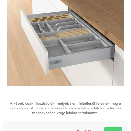
A képek csak illusztrációk, melyek nem feltétlenül felelnek meg a
valóságnak. A valós kivitelezéssel kapcsolatos adatokat a termék
megnevezése vagy leírása tartalmazza.