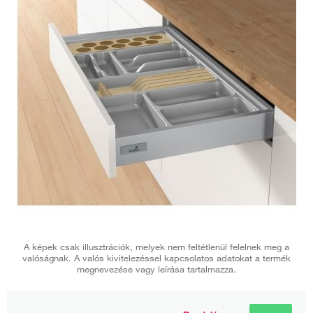
A képek csak illusztrációk, melyek nem feltétlenül felelnek meg a
valóságnak. A valós kivitelezéssel kapcsolatos adatokat a termék
megnevezése vagy leírása tartalmazza.