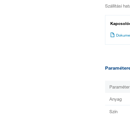
Szállítási ha
Kapcsoló
Dokume
Paraméter
Paraméter
Anyag
Szín