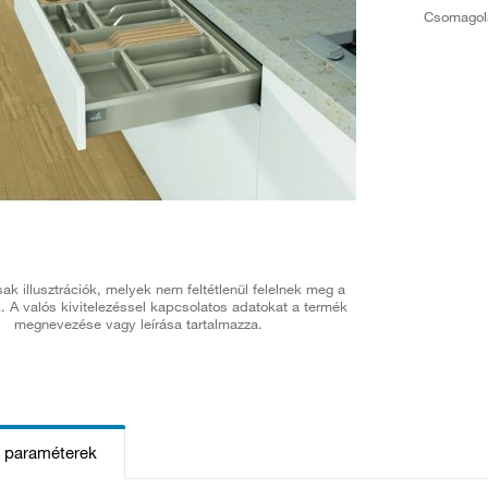
Csomagol
ak illusztrációk, melyek nem feltétlenül felelnek meg a
. A valós kivitelezéssel kapcsolatos adatokat a termék
megnevezése vagy leírása tartalmazza.
s paraméterek