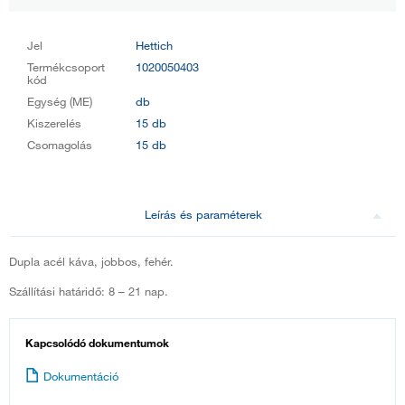
Jel
Hettich
Termékcsoport
1020050403
kód
Egység (ME)
db
Kiszerelés
15 db
Csomagolás
15 db
Leírás és paraméterek
Dupla acél káva, jobbos, fehér.
Szállítási határidő: 8 – 21 nap.
Kapcsolódó dokumentumok
Dokumentáció