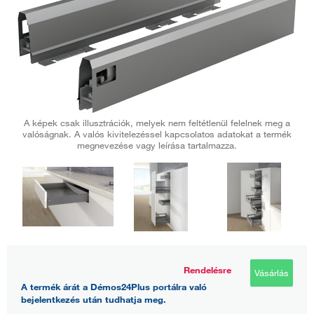
A képek csak illusztrációk, melyek nem feltétlenül felelnek meg a
valóságnak. A valós kivitelezéssel kapcsolatos adatokat a termék
megnevezése vagy leírása tartalmazza.
Rendelésre
Vásárlás
A termék árát a Démos24Plus portálra való
bejelentkezés után tudhatja meg.