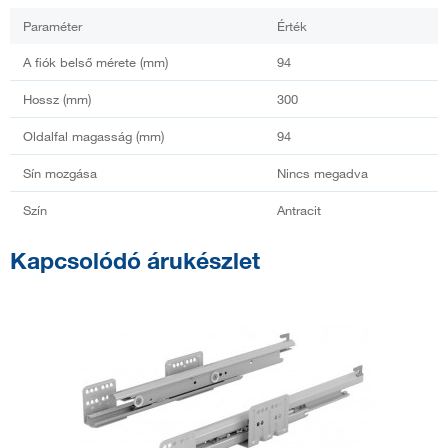
Paraméter
Érték
A fiók belső mérete (mm)
94
Hossz (mm)
300
Oldalfal magasság (mm)
94
Sín mozgása
Nincs megadva
Szín
Antracit
Kapcsolódó árukészlet