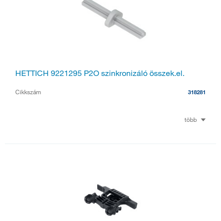
HETTICH 9221295 P2O szinkronizáló összek.el.
Cikkszám
318281
több