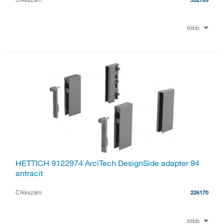
több
HETTICH 9122974 ArciTech DesignSide adapter 94
antracit
Cikkszám
226170
több