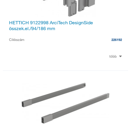
HETTICH 9122998 ArciTech DesignSide
összek.el./94/186 mm
Cikkszám
226192
több