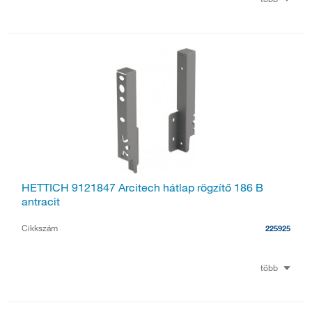
HETTICH 9121847 Arcitech hátlap rögzítő 186 B
antracit
Cikkszám
225925
több