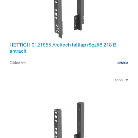
HETTICH 9121855 Arcitech hátlap rögzítő 218 B
antracit
Cikkszám
225931
több