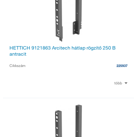
HETTICH 9121863 Arcitech hátlap rögzítő 250 B
antracit
Cikkszám
225937
több