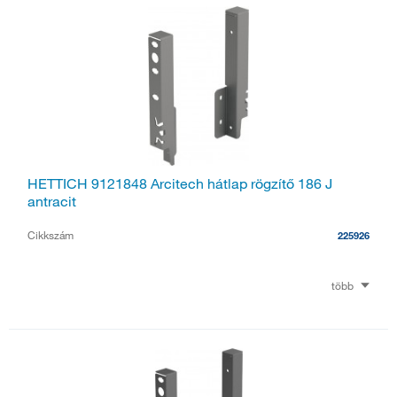
HETTICH 9121848 Arcitech hátlap rögzítő 186 J
antracit
Cikkszám
225926
több