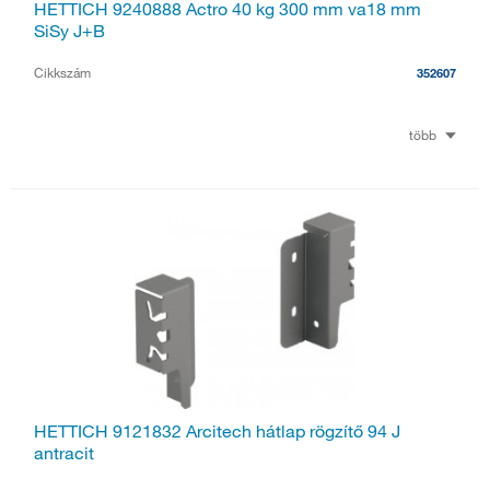
HETTICH 9240888 Actro 40 kg 300 mm va18 mm
SiSy J+B
Cikkszám
352607
több
HETTICH 9121832 Arcitech hátlap rögzítő 94 J
antracit