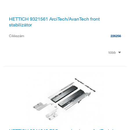
HETTICH 9321561 ArciTech/AvanTech front
stabilizátor
Cikkszám
226256
több