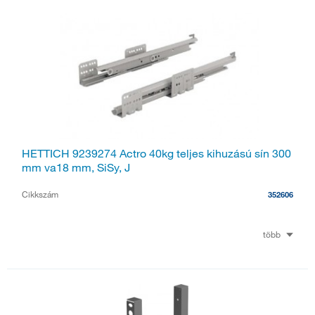
HETTICH 9239274 Actro 40kg teljes kihuzású sín 300
mm va18 mm, SiSy, J
Cikkszám
352606
több