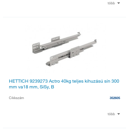
több
HETTICH 9239273 Actro 40kg teljes kihuzású sín 300
mm va18 mm, SiSy, B
Cikkszám
352605
több