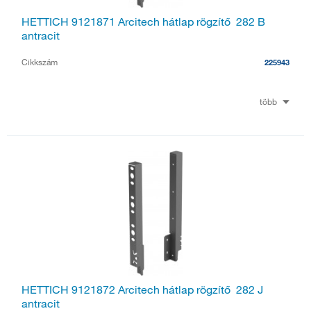
HETTICH 9121871 Arcitech hátlap rögzítő 282 B
antracit
Cikkszám
225943
több
HETTICH 9121872 Arcitech hátlap rögzítő 282 J
antracit