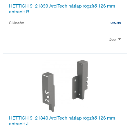
HETTICH 9121839 ArciTech hátlap rögzítő 126 mm
antracit B
Cikkszám
225919
több
HETTICH 9121840 ArciTech hátlap rögzítő 126 mm
antracit J