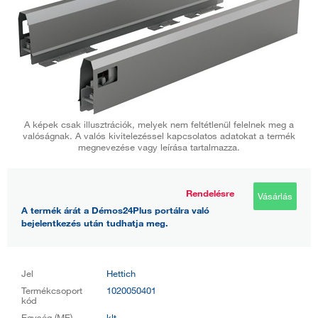
A képek csak illusztrációk, melyek nem feltétlenül felelnek meg a
valóságnak. A valós kivitelezéssel kapcsolatos adatokat a termék
megnevezése vagy leírása tartalmazza.
Rendelésre
Vásárlás
A termék árát a Démos24Plus portálra való
bejelentkezés után tudhatja meg.
Jel
Hettich
Termékcsoport
1020050401
kód
Egység (ME)
klt