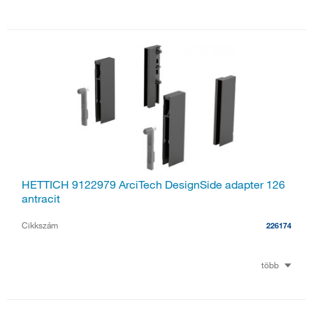
HETTICH 9122979 ArciTech DesignSide adapter 126
antracit
Cikkszám
226174
több