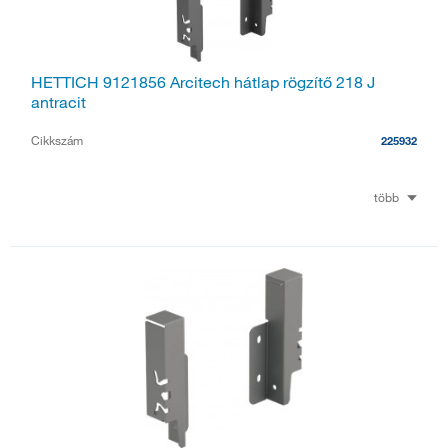
HETTICH 9121856 Arcitech hátlap rögzítő 218 J
antracit
Cikkszám
225932
több