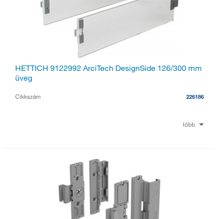
HETTICH 9122992 ArciTech DesignSide 126/300 mm
üveg
Cikkszám
226186
több