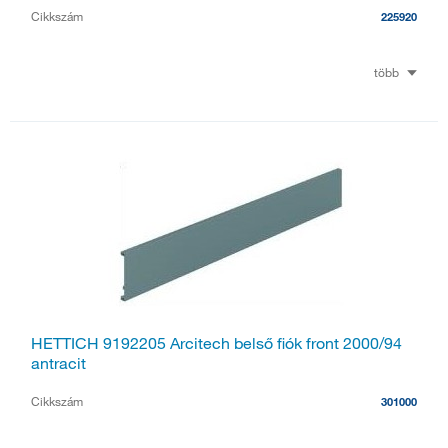
Cikkszám
225920
több
HETTICH 9192205 Arcitech belső fiók front 2000/94
antracit
Cikkszám
301000