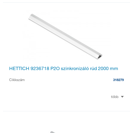
HETTICH 9236718 P2O szinkronizáló rúd 2000 mm
Cikkszám
318279
több