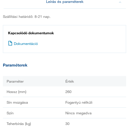
Leírás és paraméterek
Szállítási határidő: 8-21 nap.
Kapcsolódó dokumentumok
Dokumentáció
Paraméterek
Paraméter
Érték
Hossz (mm)
260
Sín mozgása
Fogantyú nélküli
Szín
Nincs megadva
Teherbírás (kg)
30