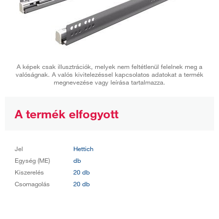
A képek csak illusztrációk, melyek nem feltétlenül felelnek meg a
valóságnak. A valós kivitelezéssel kapcsolatos adatokat a termék
megnevezése vagy leírása tartalmazza.
A termék elfogyott
Jel
Hettich
Egység (ME)
db
Kiszerelés
20 db
Csomagolás
20 db