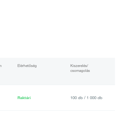
m
Elérhetőség
Kiszerelés/
csomagolás
Raktári
100 db / 1 000 db