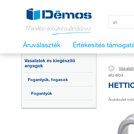
Áruválaszték
Értékesítés támogat
Vasalatok és kiegészítő
anyagok
Vasalat
alu elox
Fogantyúk, fogasok
HETTIC
Fogantyúk
Árukészlet kód