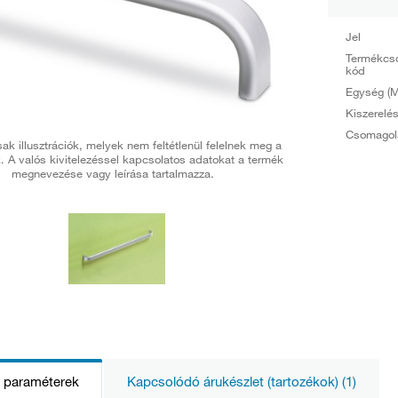
Jel
Termékcs
kód
Egység (M
Kiszerelé
Csomagol
ak illusztrációk, melyek nem feltétlenül felelnek meg a
. A valós kivitelezéssel kapcsolatos adatokat a termék
megnevezése vagy leírása tartalmazza.
s paraméterek
Kapcsolódó árukészlet (tartozékok) (1)