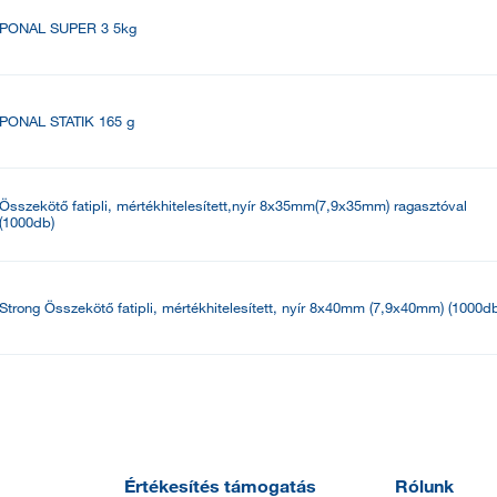
PONAL SUPER 3 5kg
PONAL STATIK 165 g
Összekötő fatipli, mértékhitelesített,nyír 8x35mm(7,9x35mm) ragasztóval
(1000db)
Strong Összekötő fatipli, mértékhitelesített, nyír 8x40mm (7,9x40mm) (1000d
Értékesítés támogatás
Rólunk