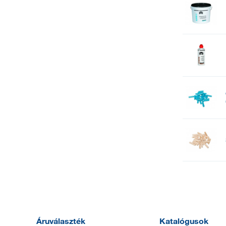
Áruválaszték
Katalógusok