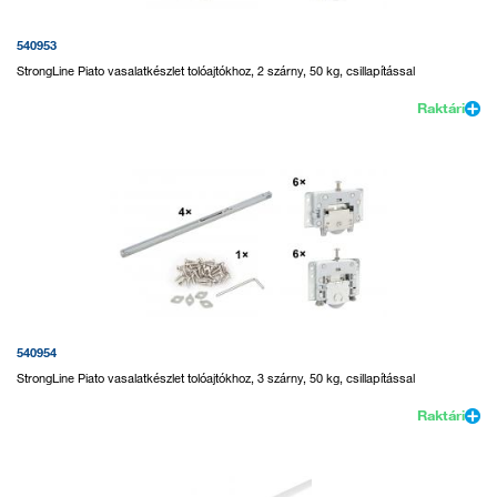
540953
StrongLine Piato vasalatkészlet tolóajtókhoz, 2 szárny, 50 kg, csillapítással
Raktári
540954
StrongLine Piato vasalatkészlet tolóajtókhoz, 3 szárny, 50 kg, csillapítással
Raktári