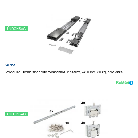
ÚJDONSÁG
540951
StrongLine Dornio sínen futó tolóajtókhoz, 2 szárny, 2450 mm, 80 kg, profilokkal
Raktári
ÚJDONSÁG