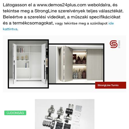
Látogasson el a www.demos24plus.com weboldalra, és
tekintse meg a StrongLine szerelvények teljes választékát.
Beleértve a szerelési videókat, a műszaki specifikációkat
és a termékcsomagokat,
vagy tekintse meg a szórólapot
ide
kattintva
.
ÚJDONSÁG