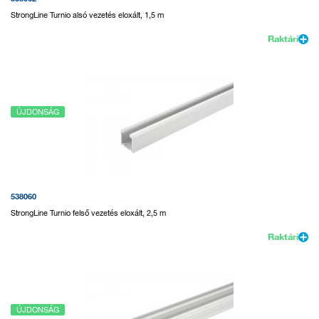
StrongLine Turnio alsó vezetés eloxált, 1,5 m
Raktári
ÚJDONSÁG
538060
StrongLine Turnio felső vezetés eloxált, 2,5 m
Raktári
ÚJDONSÁG