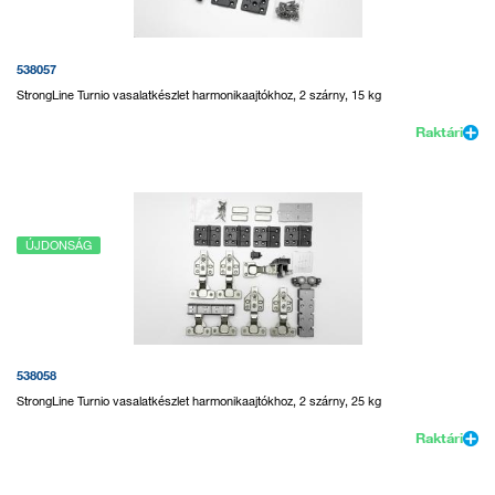
538057
StrongLine Turnio vasalatkészlet harmonikaajtókhoz, 2 szárny, 15 kg
Raktári
ÚJDONSÁG
538058
StrongLine Turnio vasalatkészlet harmonikaajtókhoz, 2 szárny, 25 kg
Raktári