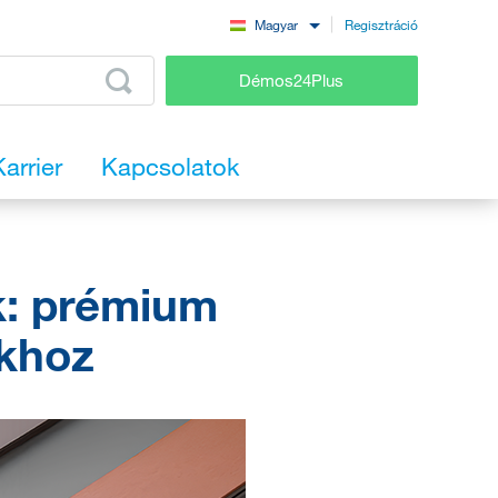
Regisztráció
Magyar
Démos24Plus
Karrier
Kapcsolatok
k: prémium
khoz