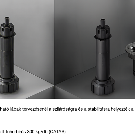
ható lábak tervezésénél a szilárdságra és a stabilitásra helyezték a
ott teherbírás 300 kg/db (CATAS)