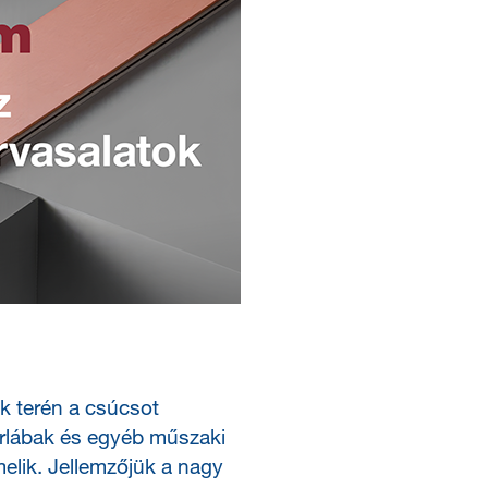
k terén a csúcsot
torlábak és egyéb műszaki
melik. Jellemzőjük a nagy