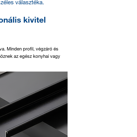
zéles választéka.
nális kivitel
va. Minden profil, végzáró és
nöznek az egész konyhai vagy