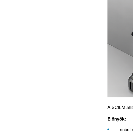
A SCILM állít
Előnyök:
tanúsít