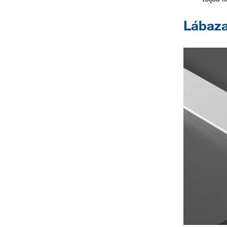
Lábazat