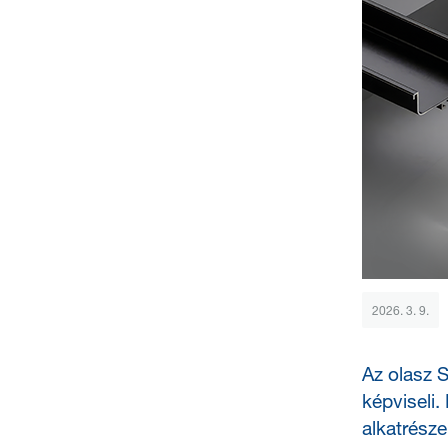
2026. 3. 9.
Az olasz 
képviseli.
alkatrésze