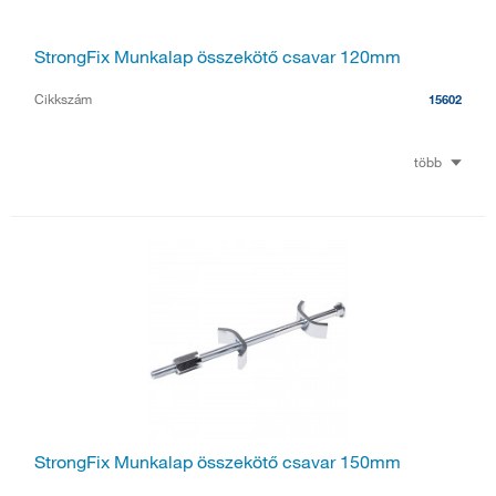
StrongFix Munkalap összekötő csavar 120mm
Cikkszám
15602
több
StrongFix Munkalap összekötő csavar 150mm