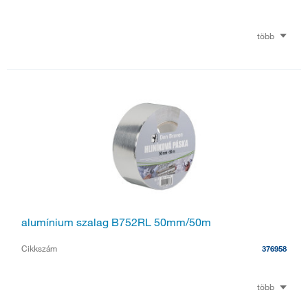
több
alumínium szalag B752RL 50mm/50m
Cikkszám
376958
több