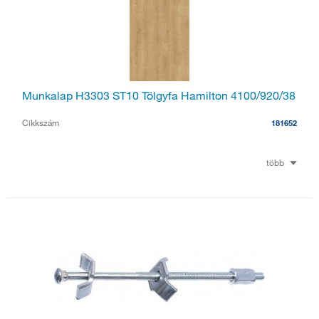
Munkalap H3303 ST10 Tölgyfa Hamilton 4100/920/38
Cikkszám
181652
több