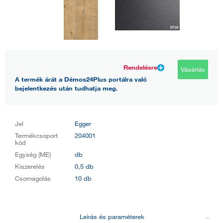
Rendelésre
Vásárlás
A termék árát a Démos24Plus portálra való
bejelentkezés után tudhatja meg.
Jel
Egger
Termékcsoport
204001
kód
Egység (ME)
db
Kiszerelés
0,5 db
Csomagolás
10 db
Leírás és paraméterek