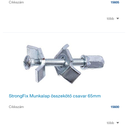
Cikkszám
15605
több
StrongFix Munkalap összekötő csavar 65mm
Cikkszám
15600
több