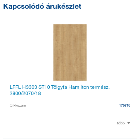
Kapcsolódó árukészlet
LFFL H3303 ST10 Tölgyfa Hamilton termész.
2800/2070/18
Cikkszám
175718
több