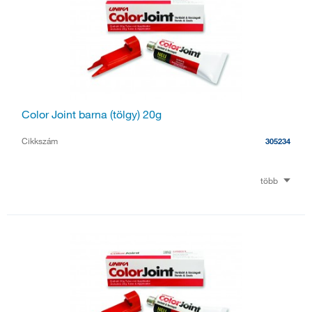
Color Joint barna (tölgy) 20g
Cikkszám
305234
több