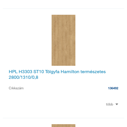
HPL H3303 ST10 Tölgyfa Hamilton természetes
2800/1310/0,8
Cikkszám
136492
több