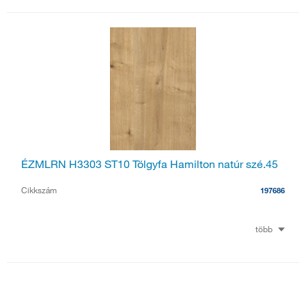
ÉZMLRN H3303 ST10 Tölgyfa Hamilton natúr szé.45
Cikkszám
197686
több