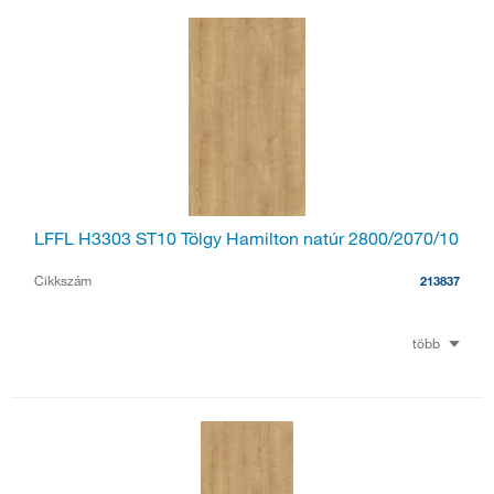
LFFL H3303 ST10 Tölgy Hamilton natúr 2800/2070/10
Cikkszám
213837
több