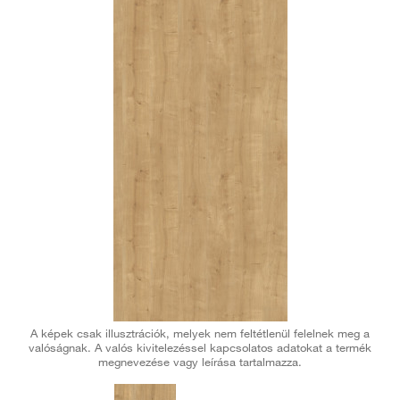
A képek csak illusztrációk, melyek nem feltétlenül felelnek meg a
valóságnak. A valós kivitelezéssel kapcsolatos adatokat a termék
megnevezése vagy leírása tartalmazza.