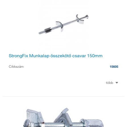
StrongFix Munkalap összekötő csavar 150mm
Cikkszám
15605
több