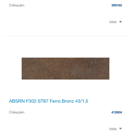
Cikkszám
399165
több
ABSRN F302 ST87 Ferro Bronz 43/1,5
Cikkszám
412604
több