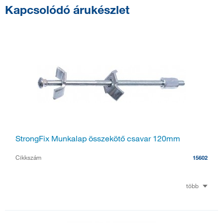
Kapcsolódó árukészlet
StrongFix Munkalap összekötő csavar 120mm
Cikkszám
15602
több