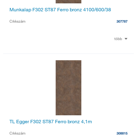
Munkalap F302 ST87 Ferro bronz 4100/600/38
Cikkszám
307787
több
TL Egger F302 ST87 Ferro bronz 4,1m
Cikkszám
308815