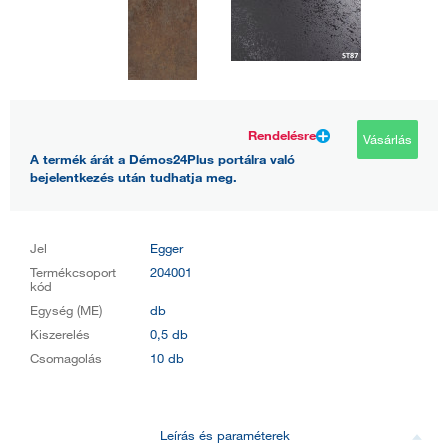
Rendelésre
Vásárlás
A termék árát a Démos24Plus portálra való
bejelentkezés után tudhatja meg.
Jel
Egger
Termékcsoport
204001
kód
Egység (ME)
db
Kiszerelés
0,5 db
Csomagolás
10 db
Leírás és paraméterek