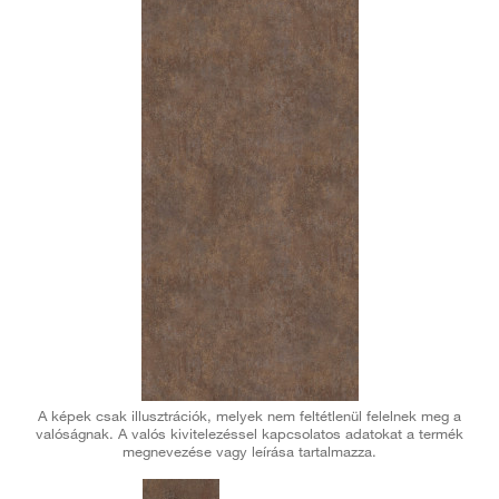
A képek csak illusztrációk, melyek nem feltétlenül felelnek meg a
valóságnak. A valós kivitelezéssel kapcsolatos adatokat a termék
megnevezése vagy leírása tartalmazza.