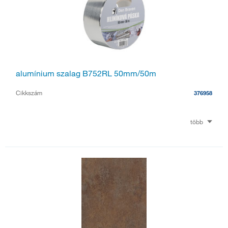
alumínium szalag B752RL 50mm/50m
Cikkszám
376958
több