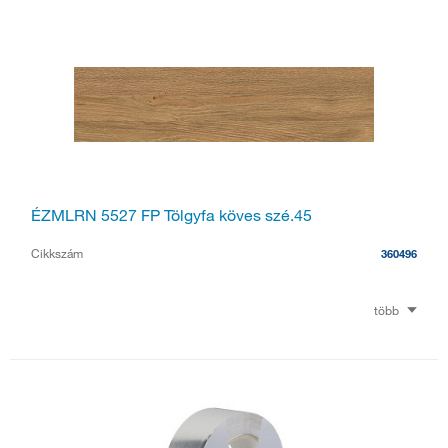
ÉZMLRN 5527 FP Tölgyfa köves szé.45
Cikkszám
360496
több