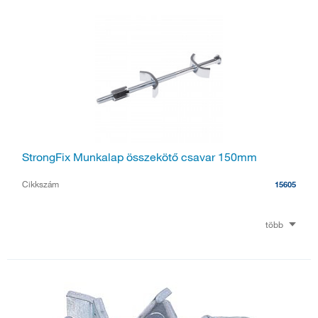
StrongFix Munkalap összekötő csavar 150mm
Cikkszám
15605
több