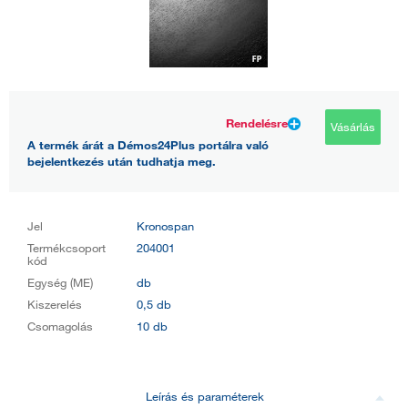
Rendelésre
Vásárlás
A termék árát a Démos24Plus portálra való
bejelentkezés után tudhatja meg.
Jel
Kronospan
Termékcsoport
204001
kód
Egység (ME)
db
Kiszerelés
0,5 db
Csomagolás
10 db
Leírás és paraméterek