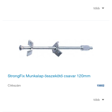
több
StrongFix Munkalap összekötő csavar 120mm
Cikkszám
15602
több