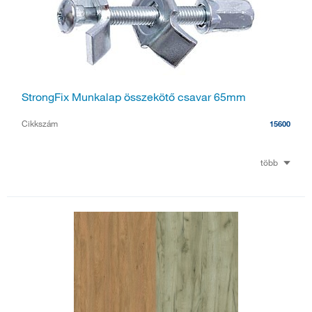
StrongFix Munkalap összekötő csavar 65mm
Cikkszám
15600
több