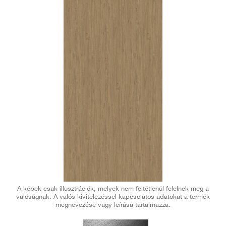
A képek csak illusztrációk, melyek nem feltétlenül felelnek meg a
valóságnak. A valós kivitelezéssel kapcsolatos adatokat a termék
megnevezése vagy leírása tartalmazza.