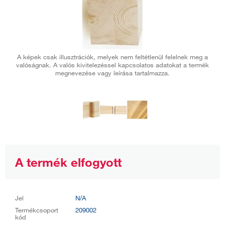
A képek csak illusztrációk, melyek nem feltétlenül felelnek meg a
valóságnak. A valós kivitelezéssel kapcsolatos adatokat a termék
megnevezése vagy leírása tartalmazza.
A termék elfogyott
Jel
N/A
Termékcsoport
209002
kód