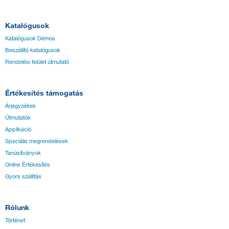
Katalógusok
Katalógusok Démos
Beszállító katalógusok
Rendelési felület útmutató
Értékesítés támogatás
Árjegyzékek
Útmutatók
Applikáció
Speciális megrendelések
Tanúsítványok
Online Értékesítés
Gyors szállítás
Rólunk
Történet