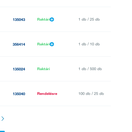
Raktári
1 db / 25 db
135043
Raktári
1 db / 10 db
356414
Raktári
1 db / 500 db
135024
Rendelésre
100 db / 25 db
135040