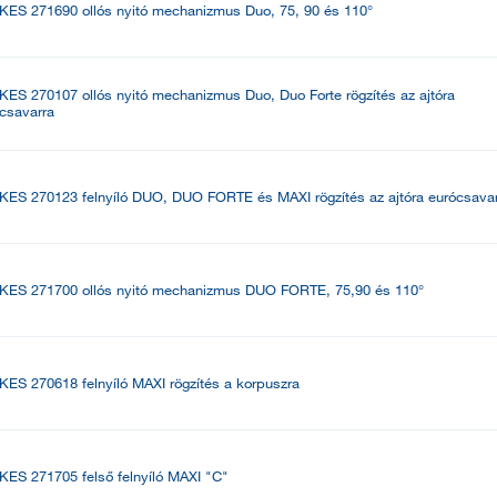
KES 271690 ollós nyitó mechanizmus Duo, 75, 90 és 110°
KES 270107 ollós nyitó mechanizmus Duo, Duo Forte rögzítés az ajtóra
csavarra
KES 270123 felnyíló DUO, DUO FORTE és MAXI rögzítés az ajtóra eurócsava
KES 271700 ollós nyitó mechanizmus DUO FORTE, 75,90 és 110°
KES 270618 felnyíló MAXI rögzítés a korpuszra
KES 271705 felső felnyíló MAXI "C"