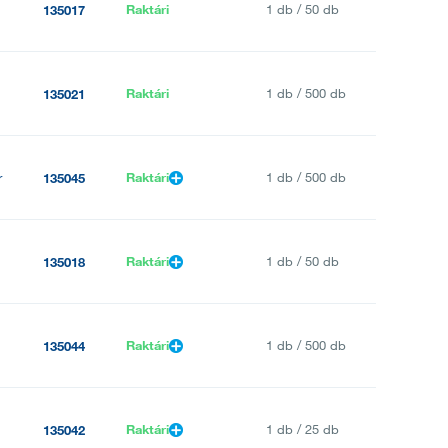
Raktári
1 db / 50 db
135017
Raktári
1 db / 500 db
135021
r
Raktári
1 db / 500 db
135045
Raktári
1 db / 50 db
135018
Raktári
1 db / 500 db
135044
Raktári
1 db / 25 db
135042