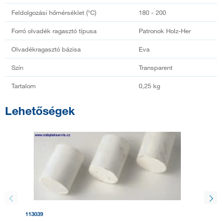
Feldolgozási hőmérséklet (°C)
180 - 200
Forró olvadék ragasztó típusa
Patronok Holz-Her
Olvadékragasztó bázisa
Eva
Szín
Transparent
Tartalom
0,25 kg
Lehetőségek
113039
454840