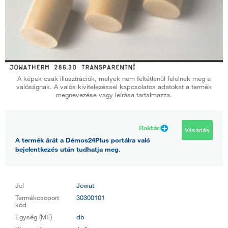
A képek csak illusztrációk, melyek nem feltétlenül felelnek meg a
valóságnak. A valós kivitelezéssel kapcsolatos adatokat a termék
megnevezése vagy leírása tartalmazza.
Raktári
Vásárlás
A termék árát a Démos24Plus portálra való
bejelentkezés után tudhatja meg.
Jel
Jowat
Termékcsoport
30300101
kód
Egység (ME)
db