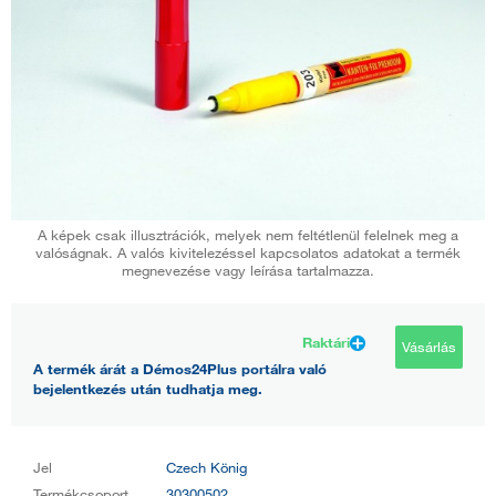
A képek csak illusztrációk, melyek nem feltétlenül felelnek meg a
valóságnak. A valós kivitelezéssel kapcsolatos adatokat a termék
megnevezése vagy leírása tartalmazza.
Raktári
Vásárlás
A termék árát a Démos24Plus portálra való
bejelentkezés után tudhatja meg.
Jel
Czech König
Termékcsoport
30300502