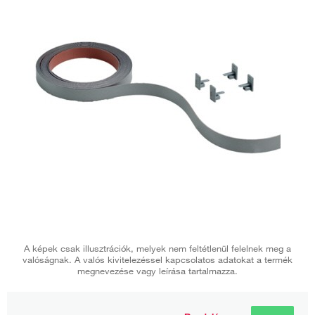
A képek csak illusztrációk, melyek nem feltétlenül felelnek meg a
valóságnak. A valós kivitelezéssel kapcsolatos adatokat a termék
megnevezése vagy leírása tartalmazza.