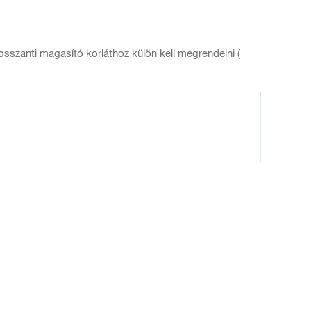
osszanti magasító korláthoz külön kell megrendelni (