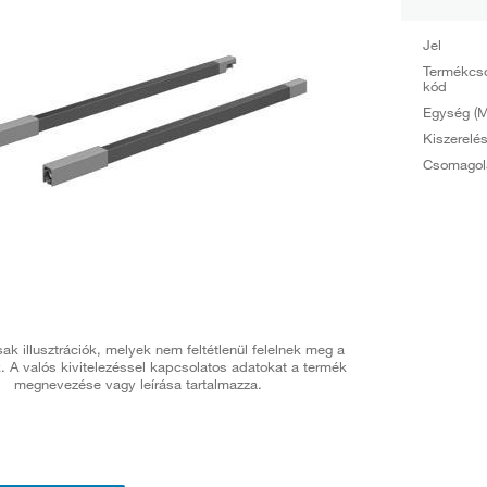
Jel
Termékcs
kód
Egység (M
Kiszerelé
Csomagol
ak illusztrációk, melyek nem feltétlenül felelnek meg a
. A valós kivitelezéssel kapcsolatos adatokat a termék
megnevezése vagy leírása tartalmazza.