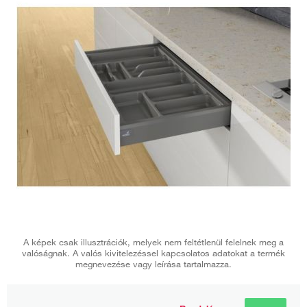
A képek csak illusztrációk, melyek nem feltétlenül felelnek meg a
valóságnak. A valós kivitelezéssel kapcsolatos adatokat a termék
megnevezése vagy leírása tartalmazza.