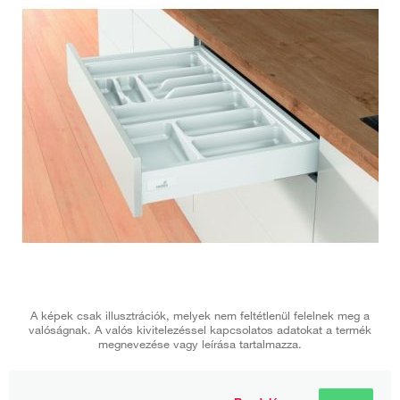
A képek csak illusztrációk, melyek nem feltétlenül felelnek meg a
valóságnak. A valós kivitelezéssel kapcsolatos adatokat a termék
megnevezése vagy leírása tartalmazza.