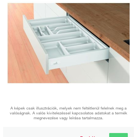
A képek csak illusztrációk, melyek nem feltétlenül felelnek meg a
valóságnak. A valós kivitelezéssel kapcsolatos adatokat a termék
megnevezése vagy leírása tartalmazza.