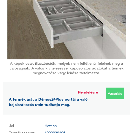
A képek csak illusztrációk, melyek nem feltétlenül felelnek meg a
valóságnak. A valós kivitelezéssel kapcsolatos adatokat a termék
megnevezése vagy leírása tartalmazza.
Rendelésre
Vásárlás
A termék árát a Démos24Plus portálra való
bejelentkezés után tudhatja meg.
Jel
Hettich
Termékcsoport
1090030106