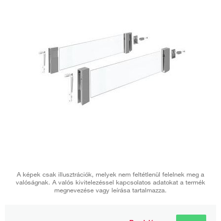
A képek csak illusztrációk, melyek nem feltétlenül felelnek meg a
valóságnak. A valós kivitelezéssel kapcsolatos adatokat a termék
megnevezése vagy leírása tartalmazza.