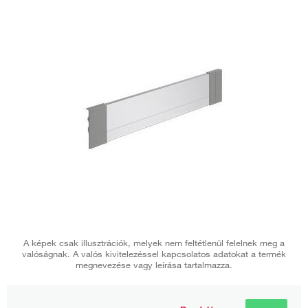
A képek csak illusztrációk, melyek nem feltétlenül felelnek meg a
valóságnak. A valós kivitelezéssel kapcsolatos adatokat a termék
megnevezése vagy leírása tartalmazza.