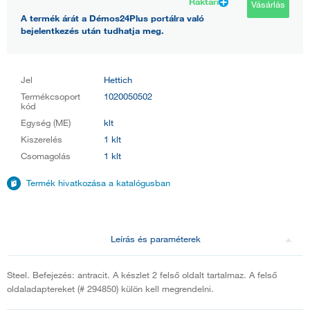
Raktári
Vásárlás
A termék árát a Démos24Plus portálra való
bejelentkezés után tudhatja meg.
Jel
Hettich
Termékcsoport
1020050502
kód
Egység (ME)
klt
Kiszerelés
1 klt
Csomagolás
1 klt
Termék hivatkozása a katalógusban
Leírás és paraméterek
Steel. Befejezés: antracit. A készlet 2 felső oldalt tartalmaz. A felső
oldaladaptereket (# 294850) külön kell megrendelni.