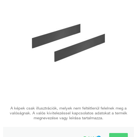
A képek csak illusztrációk, melyek nem feltétlenül felelnek meg a
valóságnak. A valós kivitelezéssel kapcsolatos adatokat a termék
megnevezése vagy leírása tartalmazza.