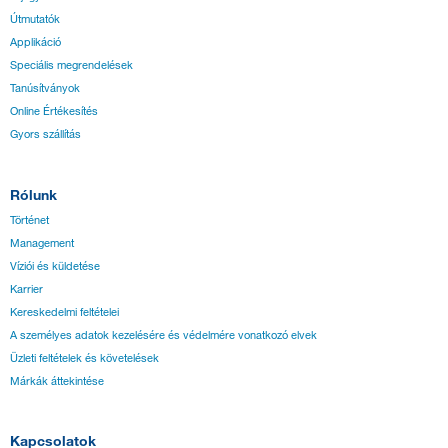
Útmutatók
Applikáció
Speciális megrendelések
Tanúsítványok
Online Értékesítés
Gyors szállítás
Rólunk
Történet
Management
Víziói és küldetése
Karrier
Kereskedelmi feltételei
A személyes adatok kezelésére és védelmére vonatkozó elvek
Üzleti feltételek és követelések
Márkák áttekintése
Kapcsolatok