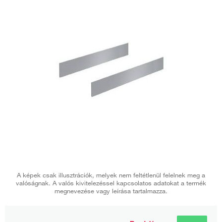
A képek csak illusztrációk, melyek nem feltétlenül felelnek meg a
valóságnak. A valós kivitelezéssel kapcsolatos adatokat a termék
megnevezése vagy leírása tartalmazza.