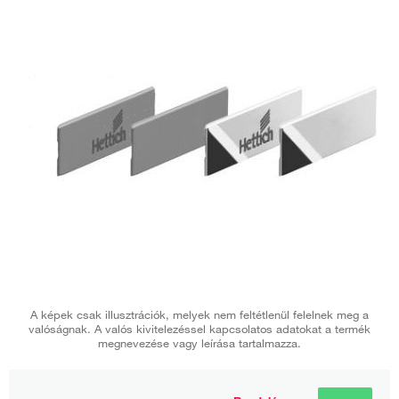
A képek csak illusztrációk, melyek nem feltétlenül felelnek meg a
valóságnak. A valós kivitelezéssel kapcsolatos adatokat a termék
megnevezése vagy leírása tartalmazza.