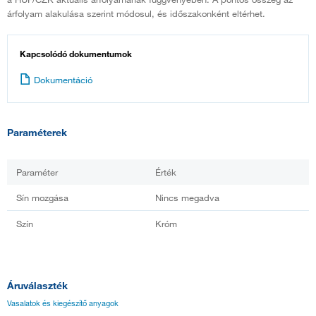
árfolyam alakulása szerint módosul, és időszakonként eltérhet.
Kapcsolódó dokumentumok
Dokumentáció
Paraméterek
Paraméter
Érték
Sín mozgása
Nincs megadva
Szín
Króm
Áruválaszték
Vasalatok és kiegészítő anyagok