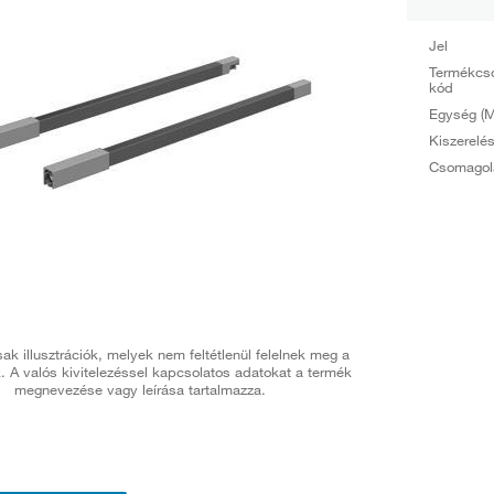
Jel
Termékcs
kód
Egység (M
Kiszerelé
Csomagol
ak illusztrációk, melyek nem feltétlenül felelnek meg a
. A valós kivitelezéssel kapcsolatos adatokat a termék
megnevezése vagy leírása tartalmazza.