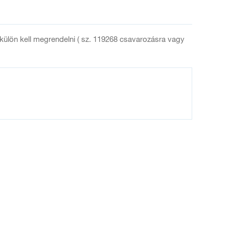
 külön kell megrendelni ( sz. 119268 csavarozásra vagy