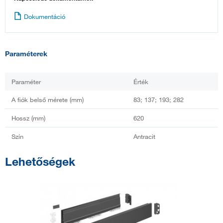
Dokumentáció
Paraméterek
Paraméter
Érték
A fiók belső mérete (mm)
83; 137; 193; 282
Hossz (mm)
620
Szín
Antracit
Lehetőségek