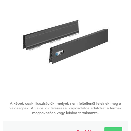
A képek csak illusztrációk, melyek nem feltétlenül felelnek meg a
valóságnak. A valós kivitelezéssel kapcsolatos adatokat a termék
megnevezése vagy leírása tartalmazza.