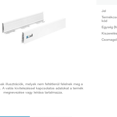
Jel
Termékcs
kód
Egység (M
Kiszerelé
Csomagol
ak illusztrációk, melyek nem feltétlenül felelnek meg a
. A valós kivitelezéssel kapcsolatos adatokat a termék
megnevezése vagy leírása tartalmazza.