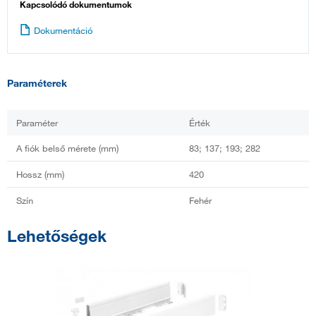
Kapcsolódó dokumentumok
Dokumentáció
Paraméterek
Paraméter
Érték
A fiók belső mérete (mm)
83; 137; 193; 282
Hossz (mm)
420
Szín
Fehér
Lehetőségek