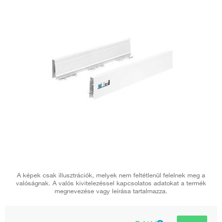
A képek csak illusztrációk, melyek nem feltétlenül felelnek meg a
valóságnak. A valós kivitelezéssel kapcsolatos adatokat a termék
megnevezése vagy leírása tartalmazza.