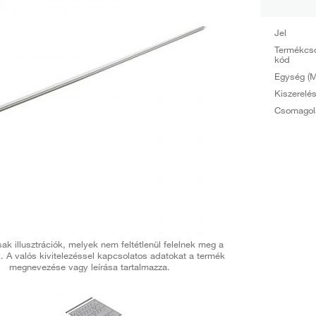
Jel
Termékcs
kód
Egység (M
Kiszerelé
Csomagol
ak illusztrációk, melyek nem feltétlenül felelnek meg a
. A valós kivitelezéssel kapcsolatos adatokat a termék
megnevezése vagy leírása tartalmazza.