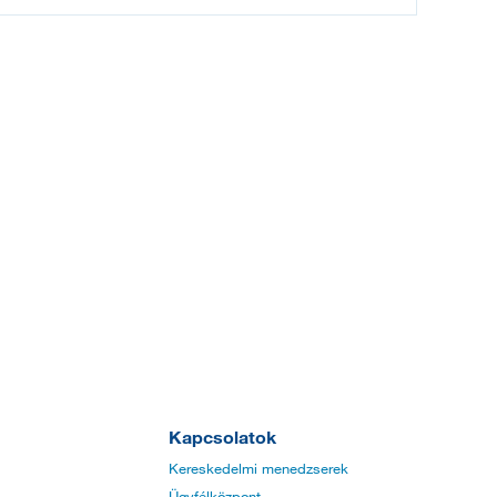
Kapcsolatok
Kereskedelmi menedzserek
Ügyfélközpont