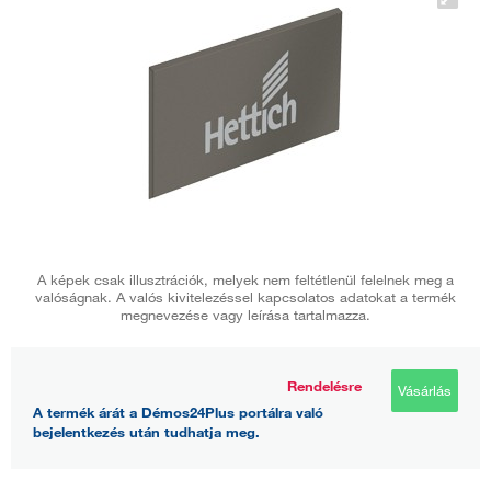
A képek csak illusztrációk, melyek nem feltétlenül felelnek meg a
valóságnak. A valós kivitelezéssel kapcsolatos adatokat a termék
megnevezése vagy leírása tartalmazza.
Rendelésre
Vásárlás
A termék árát a Démos24Plus portálra való
bejelentkezés után tudhatja meg.