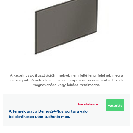
A képek csak illusztrációk, melyek nem feltétlenül felelnek meg a
valóságnak. A valós kivitelezéssel kapcsolatos adatokat a termék
megnevezése vagy leírása tartalmazza.
Rendelésre
Vásárlás
A termék árát a Démos24Plus portálra való
bejelentkezés után tudhatja meg.