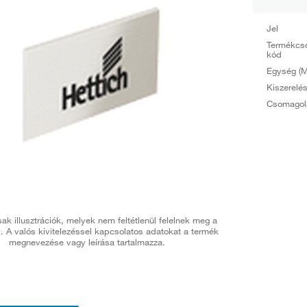
Jel
Termékcs
kód
Egység (M
Kiszerelé
Csomagol
ak illusztrációk, melyek nem feltétlenül felelnek meg a
. A valós kivitelezéssel kapcsolatos adatokat a termék
megnevezése vagy leírása tartalmazza.