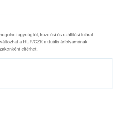
olási egységtől, kezelési és szállítási felárat
 változhat a HUF/CZK aktuális árfolyamának
zakonként eltérhet.